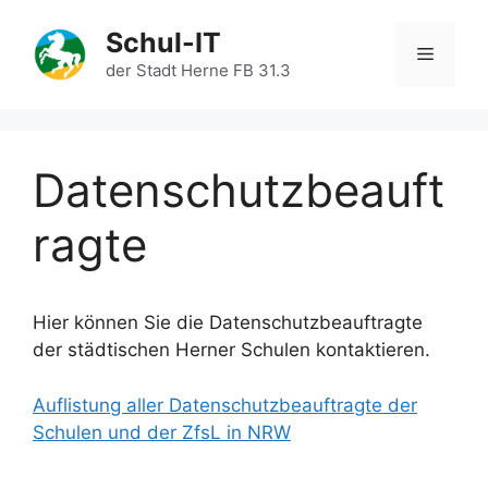
Zum
Schul-IT
Inhalt
Menü
springen
der Stadt Herne FB 31.3
Datenschutzbeauft
ragte
Hier können Sie die Datenschutzbeauftragte
der städtischen Herner Schulen kontaktieren.
Auflistung aller Datenschutzbeauftragte der
Schulen und der ZfsL in NRW